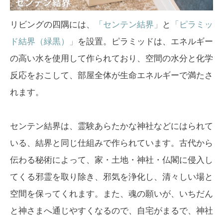
リビングの四隅には、
「センテン結界」
と
「ピラミッ
ド結界（緑黒）」
を設置。ピラミッドは、エネルギー
の高い水を使用して作られており、空間の水分と化学
反応をおこして、部屋全体が生命エネルギーで満たさ
れます。
センテン結界は、霊験あらたかな神社などにはられて
いる、結界と同じ仕組みで作られています。古代から
伝わる秘術によって、家・土地・神社・仏閣に侵入し
てくる邪霊を取り除き、邪気を浄化し、清々しい場と
空間を保ってくれます。また、魂の願いが、いちだん
と神さまへ通じやすくなるので、自宅がまるで、神社