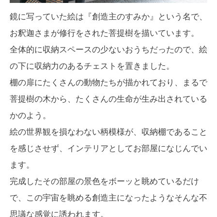
鏡に写っていた絵は『創造主のすみか』という名で、
お釈迦さまが修行をされた菩提樹を描いています。
全体的に収納スペースの少ないおうちだったので、絵
の下に収納力のあるチェストを置きました。
棚の扉にたくさんの動物たちが描かれており、まるで
菩提樹の木から、たくさんの生命が生み出されている
かのよう。
絵の世界観を損なわない柄模様が、収納棚であること
を感じさせず、インテリアとしてお部屋になじんでい
ます。
完成したその部屋の景色をボーッと眺めているだけ
で、この宇宙を眺める創造主になったようなそんな不
思議な感覚に誘われます。