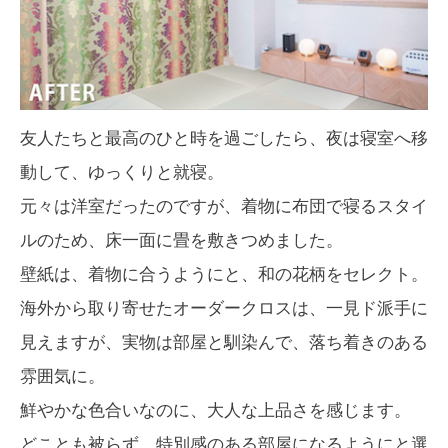
友人たちと最高のひと時を過ごしたら、夜は寝室へ移
動して、ゆっくりと就寝。
元々は洋室だったのですが、着物に布団で寝るスタイ
ルのため、床一面に畳を敷きつめました。
壁紙は、着物に合うようにと、和の花柄をセレクト。
海外から取り寄せたオーダークロスは、一見ド派手に
見えますが、実物は部屋と馴染んで、落ち着きのある
雰囲気に。
鮮やかな色合いなのに、大人な上品さを感じます。
どことも被らず、特別感のある部屋になるようにと選