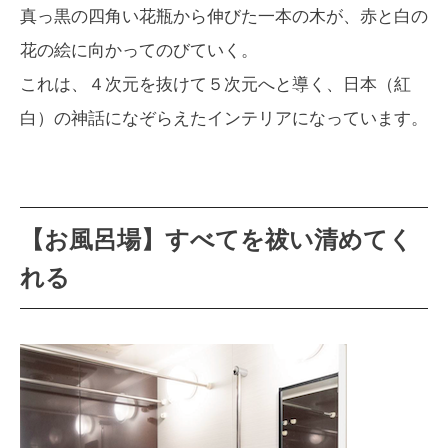
真っ黒の四角い花瓶から伸びた一本の木が、赤と白の
花の絵に向かってのびていく。
これは、４次元を抜けて５次元へと導く、日本（紅
白）の神話になぞらえたインテリアになっています。
【お風呂場】すべてを祓い清めてく
れる