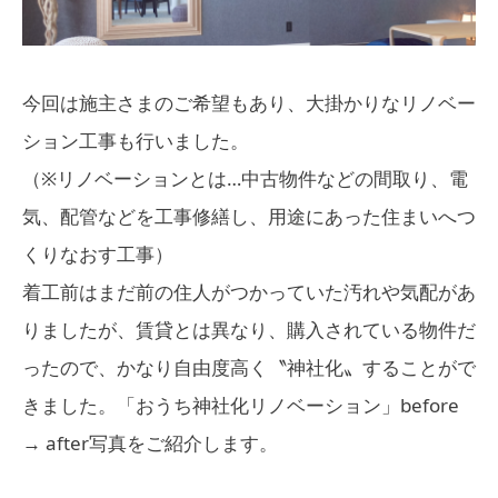
今回は施主さまのご希望もあり、大掛かりなリノベー
ション工事も行いました。
（※リノベーションとは…中古物件などの間取り、電
気、配管などを工事修繕し、用途にあった住まいへつ
くりなおす工事）
着工前はまだ前の住人がつかっていた汚れや気配があ
りましたが、賃貸とは異なり、購入されている物件だ
ったので、かなり自由度高く〝神社化〟することがで
きました。「おうち神社化リノベーション」before
→ after写真をご紹介します。