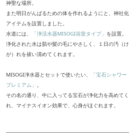
神聖な場所。
また明日がんばるための体を作れるようにと、神社化
アイテムを設置しました。
水道には、
「浄活水器MISOGI浴室タイプ」
を設置。
浄化された水は肌や髪の毛にやさしく、１日の汚（け
が）れを祓い清めてくれます。
MISOGI浄水器とセットで使いたい、
「宝石シャワー
プレミアム」
。
その名の通り、中に入ってる宝石が浄化力を高めてく
れ、マイナスイオン効果で、心身がほぐれます。