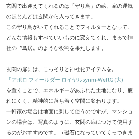
玄関で出迎えてくれるのは「守り鳥」の絵。家の運気
のほとんどは玄関から入ってきます。
この守り鳥がいてくれることでフィルターとなって、
どんな情報もすべていいものに変えてくれ、まるで神
社の〝鳥居〟のような役割を果たします。
玄関の扉には、こっそりと神社化アイテムを。
「アポロ フィールダー ロイヤルsynm-WeftG (大)」
を置くことで、エネルギーがあふれた土地になり、疲
れにくく、精神的に落ち着く空間に変わります。
一軒家の場合は地面に刺して使うのですが、マンショ
ンの場合は、写真のように、玄関の扉につけて使用す
るのがおすすめです。（磁石になっていてくっつきま