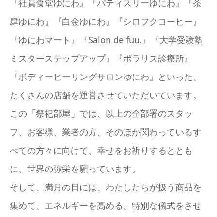
『社員食堂ゆにわ』『パティスリーゆにわ』『茶
肆ゆにわ』『白金ゆにわ』『シロフクコーヒー』
『ゆにわマート』『Salon de fuu.』『大学受験塾
ミスターステップアップ』『ポラリス診療所』
『ボディーヒーリングサロンゆにわ』といった、
たくさんの店舗を運営させていただいています。
この「祭祀部屋」では、以上の全部署のスタッ
フ、お客様、業者の方、そのほか関わっているす
べての方々に向けて、幸せをお祈りするととも
に、世界の弥栄を願っています。
そして、満月の日には、わたしたちが扱う商品を
集めて、エネルギーを高める、特別な儀式をさせ