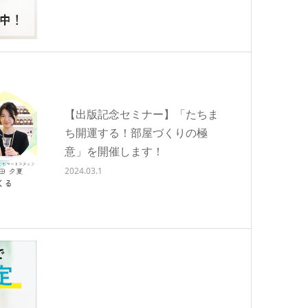
【出版記念セミナー】「たちま
ち開運する！部屋づくりの極
意」を開催します！
2024.03.1