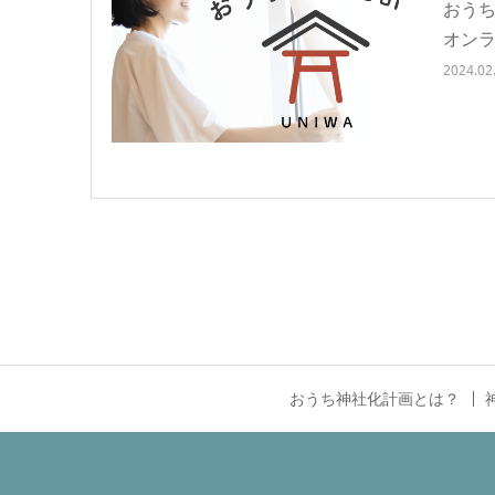
おう
オン
2024.02
おうち神社化計画とは？