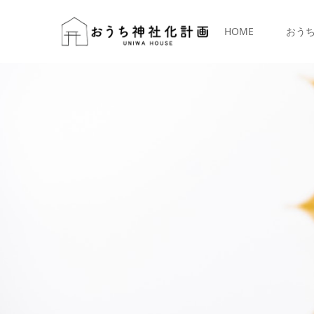
HOME
おう