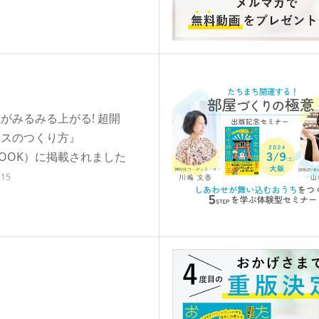
がみるみる上がる! 超開
ウスのつくり方』
MOOK）に掲載されました
.15