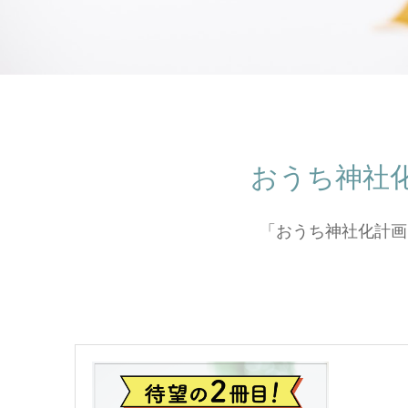
おうち神社
「おうち神社化計画