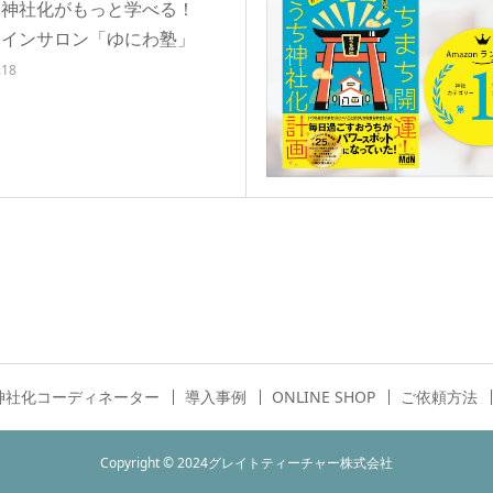
ち神社化がもっと学べる！
ラインサロン「ゆにわ塾」
.18
神社化コーディネーター
導入事例
ONLINE SHOP
ご依頼方法
Copyright © 2024グレイトティーチャー株式会社