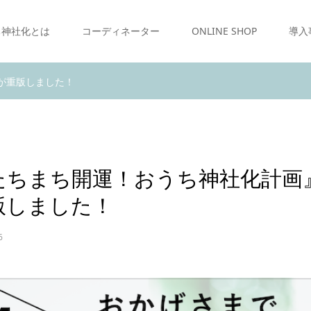
ち神社化とは
コーディネーター
ONLINE SHOP
導入
が重版しました！
たちまち開運！おうち神社化計画
版しました！
6