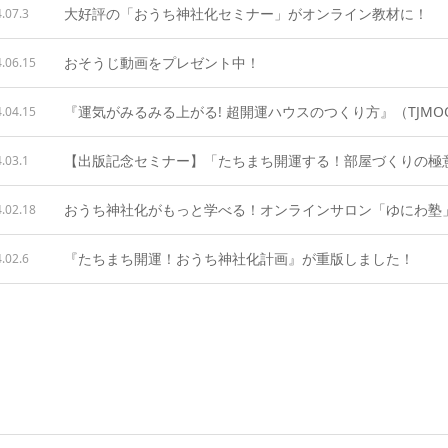
大好評の「おうち神社化セミナー」がオンライン教材に！
.07.3
おそうじ動画をプレゼント中！
.06.15
.04.15
.03.1
おうち神社化がもっと学べる！オンラインサロン「ゆにわ塾
.02.18
『たちまち開運！おうち神社化計画』が重版しました！
.02.6