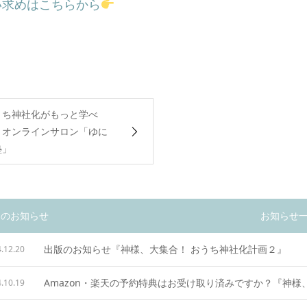
い求めはこちらから
うち神社化がもっと学べ
！オンラインサロン「ゆに
塾」
近のお知らせ
お知らせ
出版のお知らせ『神様、大集合！ おうち神社化計画２』
.12.20
.10.19