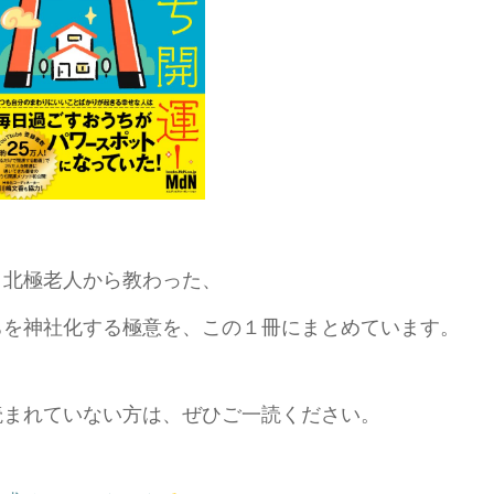
・北極老人から教わった、
ちを神社化する極意を、この１冊にまとめています。
読まれていない方は、ぜひご一読ください。