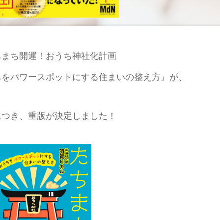
ちまち開運！おうち神社化計画
ちをパワースポットにする住まいの整え方』が、
につき、重版が決定しました！